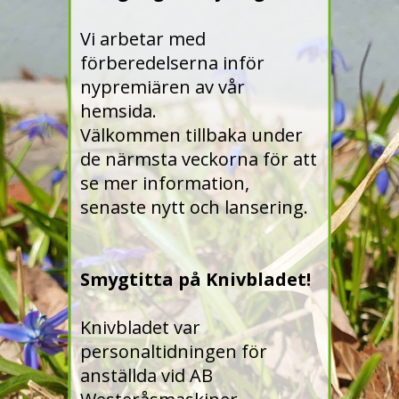
Vi arbetar med
förberedelserna inför
nypremiären av vår
hemsida.
Välkommen tillbaka under
de närmsta veckorna för att
se mer information,
senaste nytt och lansering.
Smygtitta på Knivbladet!
Knivbladet var
personaltidningen för
anställda vid AB